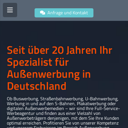
Anfrage und Kontakt
Seit über 20 Jahren Ihr
Spezialist für
Außenwerbung in
Deutschland
Ob Buswerbung, Straßenbahnwerbung, U-Bahnwerbung,
Werbung in und auf den S-Bahnen, Plakatwerbung oder
digitalen Außenwerbemedien – wir sind Ihre Full-Service-
Werbeagentur und finden aus einer Vielzahl von
Außenwerbeträgern denjenigen, mit dem Sie Ihre Kunden
optimal erreichen. Profitieren Sie von unserer Kompetenz
und unserem Fachwissen im Bereich Außenwerbung.