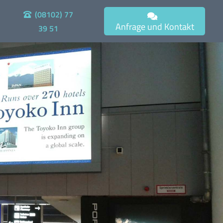
(08102) 77
Anfrage und Kontakt
39 51